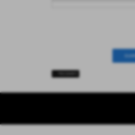
GUAR
<< PRECEDENTE