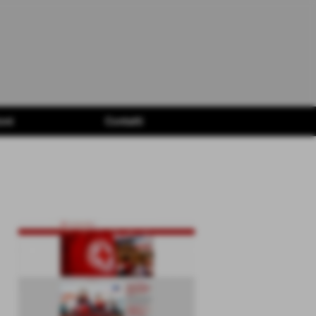
oni
Contatti