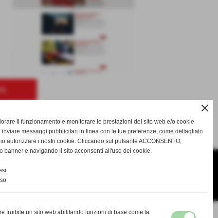
TA
close
SUCCESSIVO >>
gliorare il funzionamento e monitorare le prestazioni del sito web e/o cookie
 inviare messaggi pubblicitari in linea con le tue preferenze, come dettagliato
rio autorizzare i nostri cookie. Cliccando sul pulsante ACCONSENTO,
o banner e navigando il sito acconsenti all'uso dei cookie.
si.
nso
re fruibile un sito web abilitando funzioni di base come la